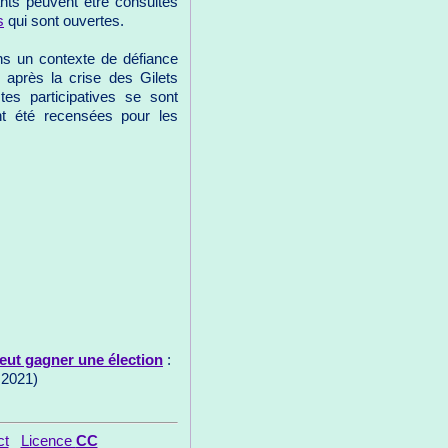
ants peuvent être consultés
s
qui sont ouvertes.
ans un contexte de défiance
s, après la crise des Gilets
tes participatives se sont
nt été recensées pour les
eut gagner une élection
:
 2021)
ct
Licence
CC