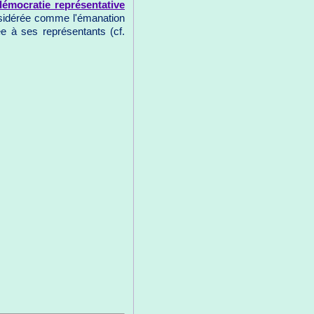
démocratie représentative
nsidérée comme l'émanation
e à ses représentants (cf.