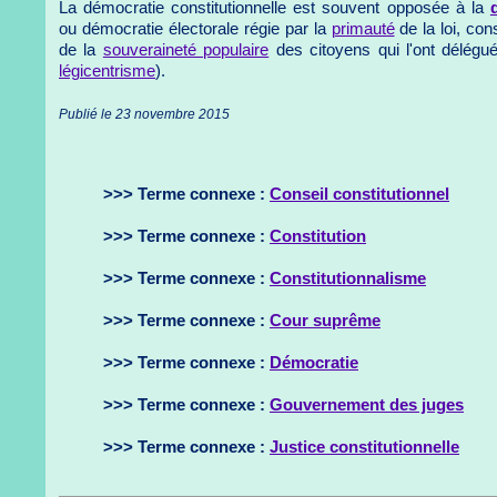
La démocratie constitutionnelle est souvent opposée à la
ou démocratie électorale régie par la
primauté
de la loi, co
de la
souveraineté populaire
des citoyens qui l'ont délégué
légicentrisme
).
Publié le 23 novembre 2015
>>> Terme connexe :
Conseil constitutionnel
>>> Terme connexe :
Constitution
>>> Terme connexe :
Constitutionnalisme
>>> Terme connexe :
Cour suprême
>>> Terme connexe :
Démocratie
>>> Terme connexe :
Gouvernement des juges
>>> Terme connexe :
Justice constitutionnelle