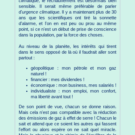
climatique
, le réchauffement est désormais bien
sensible. Il serait même préférable de parler
d'
urgence climatique
. Il y a maintenant plus de 30
ans que les scientifiques ont tiré la sonnette
d'alarme, et l'on en est peu ou prou au même
point, si ce n'est un début de prise de conscience
dans la population, par la force des choses.
Au niveau de la planète, les intérêts qui tirent
dans le sens opposé de là où il faudrait aller sont
partout :
géopolitique : mon pétrole et mon gaz
naturel !
financier : mes dividendes !
économique : mon business, mes salariés !
individualiste : mon emploi, mon confort,
ma liberté avant tout !
De son point de vue, chacun se donne raison.
Mais cela n'est pas compatible avec la réduction
des émissions de gaz à effet de serre ! Chacun le
sait et attend que ce soient les autres qui fassent
l'effort ou alors espère on ne sait quel miracle.