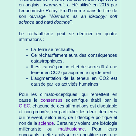
en anglais,
"warmism"
, a été utilisé en 2015 par
l'économiste Rémy Prud'homme dans le titre de
son ouvrage
"Warmism as an ideology: soft
science and hard doctrine"
.
Le réchauffisme peut se décliner en quatre
affirmations :
La Terre se réchauffe,
Ce réchauffement aura des conséquences
catastrophiques,
Il est causé par un effet de serre dû à une
teneur en CO2 qui augmente rapidement,
L'augmentation de la teneur en CO2 est
causée par les activités humaines.
Pour les climato-sceptiques, qui remettent en
cause le
consensus
scientifique établi par le
GIEC
, chacune de ces affirmations est discutable
et non prouvée, en particulier les deux dernières
qui relèvent, selon eux, de l'idéologie politique et
non de la
science
. Certains y voient une idéologie
millénariste ou
malthusienne
. Pour leurs
opposants, cette analyse ne constitue pas une