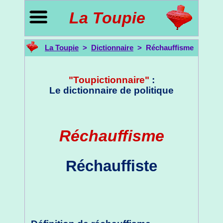
La Toupie
La Toupie
>
Dictionnaire
> Réchauffisme
"Toupictionnaire"
:
Le dictionnaire de politique
Réchauffisme
Réchauffiste