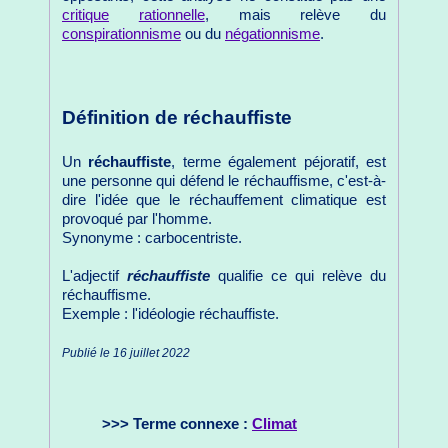
critique
rationnelle
, mais relève du
conspirationnisme
ou du
négationnisme
.
Définition de réchauffiste
Un
réchauffiste
, terme également péjoratif, est
une personne qui défend le réchauffisme, c'est-à-
dire l'idée que le réchauffement climatique est
provoqué par l'homme.
Synonyme : carbocentriste.
L'adjectif
réchauffiste
qualifie ce qui relève du
réchauffisme.
Exemple : l'idéologie réchauffiste.
Publié le 16 juillet 2022
>>> Terme connexe :
Climat