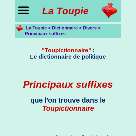
La Toupie
La Toupie
>
Dictionnaire
>
Divers
>
Principaux suffixes
"Toupictionnaire"
:
Le dictionnaire de politique
Principaux suffixes
que l'on trouve dans le
Toupictionnaire