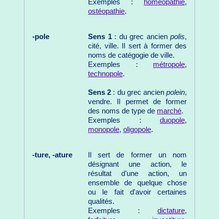
Exemples :
homéopathie
,
ostéopathie
.
-pole
Sens 1
: du grec ancien
polis
,
cité, ville. Il sert à former des
noms de catégogie de ville.
Exemples :
métropole
,
technopole
.
Sens 2
: du grec ancien
polein
,
vendre. Il permet de former
des noms de type de
marché
.
Exemples :
duopole
,
monopole
,
oligopole
.
-ture, -ature
Il sert de former un nom
désignant une action, le
résultat d'une action, un
ensemble de quelque chose
ou le fait d'avoir certaines
qualités.
Exemples :
dictature
,