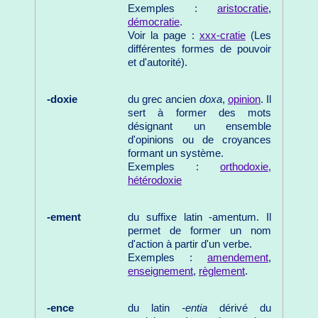
Exemples :
aristocratie
,
démocratie
.
Voir la page :
xxx-cratie
(Les
différentes formes de pouvoir
et d'autorité).
-doxie
du grec ancien
doxa
,
opinion
. Il
sert à former des mots
désignant un ensemble
d'opinions ou de croyances
formant un système.
Exemples :
orthodoxie,
hétérodoxie
-ement
du suffixe latin -amentum. Il
permet de former un nom
d'action à partir d'un verbe.
Exemples :
amendement
,
enseignement
,
règlement
.
-ence
du latin
-entia
dérivé du