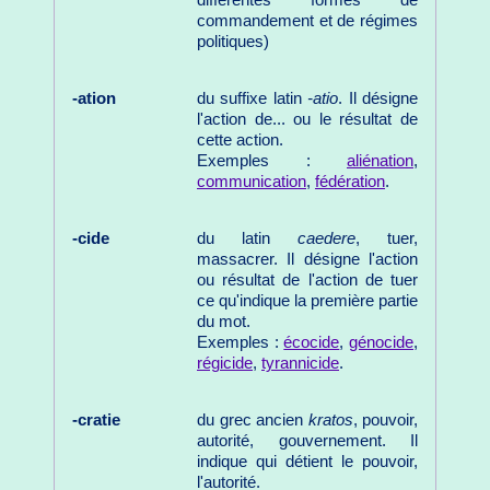
différentes formes de
commandement et de régimes
politiques)
-ation
du suffixe latin
-atio
. Il désigne
l'action de... ou le résultat de
cette action.
Exemples :
aliénation
,
communication
,
fédération
.
-cide
du latin
caedere
, tuer,
massacrer. Il désigne l'action
ou résultat de l'action de tuer
ce qu'indique la première partie
du mot.
Exemples :
écocide
,
génocide
,
régicide
,
tyrannicide
.
-cratie
du grec ancien
kratos
, pouvoir,
autorité, gouvernement. Il
indique qui détient le pouvoir,
l'autorité.