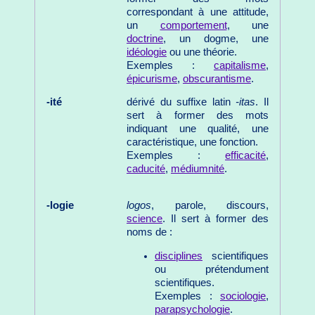
correspondant à une attitude,
un
comportement
, une
doctrine
, un dogme, une
idéologie
ou une théorie.
Exemples :
capitalisme
,
épicurisme
,
obscurantisme
.
-ité
dérivé du suffixe latin
-itas
. Il
sert à former des mots
indiquant une qualité, une
caractéristique, une fonction.
Exemples :
efficacité
,
caducité
,
médiumnité
.
-logie
logos
, parole, discours,
science
. Il sert à former des
noms de :
disciplines
scientifiques
ou prétendument
scientifiques.
Exemples :
sociologie
,
parapsychologie
.