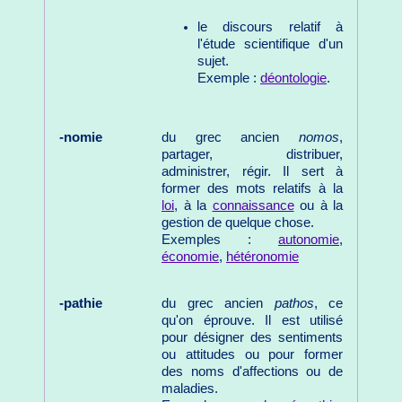
le discours relatif à
l'étude scientifique d'un
sujet.
Exemple :
déontologie
.
-nomie
du grec ancien
nomos
,
partager, distribuer,
administrer, régir. Il sert à
former des mots relatifs à la
loi
, à la
connaissance
ou à la
gestion de quelque chose.
Exemples :
autonomie
,
économie
,
hétéronomie
-pathie
du grec ancien
pathos
, ce
qu'on éprouve. Il est utilisé
pour désigner des sentiments
ou attitudes ou pour former
des noms d'affections ou de
maladies.