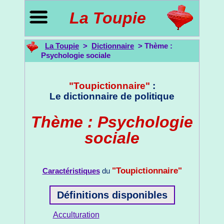
La Toupie
La Toupie
>
Dictionnaire
> Thème :
Psychologie sociale
"Toupictionnaire"
:
Le dictionnaire de politique
Thème : Psychologie
sociale
"Toupictionnaire"
Caractéristiques
du
Définitions disponibles
Acculturation