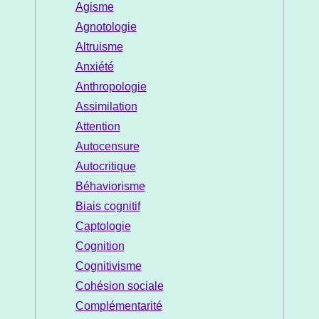
Agisme
Agnotologie
Altruisme
Anxiété
Anthropologie
Assimilation
Attention
Autocensure
Autocritique
Béhaviorisme
Biais cognitif
Captologie
Cognition
Cognitivisme
Cohésion sociale
Complémentarité