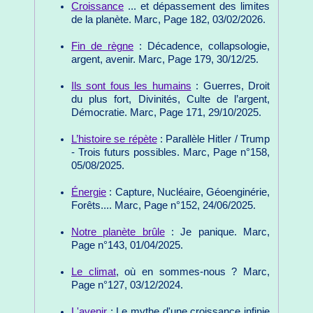
Croissance
... et dépassement des limites
de la planète. Marc, Page 182, 03/02/2026.
Fin de règne
: Décadence, collapsologie,
argent, avenir. Marc, Page 179, 30/12/25.
Ils sont fous les humains
: Guerres, Droit
du plus fort, Divinités, Culte de l’argent,
Démocratie. Marc, Page 171, 29/10/2025.
L’histoire se répète
: Parallèle Hitler / Trump
- Trois futurs possibles. Marc, Page n°158,
05/08/2025.
Énergie
: Capture, Nucléaire, Géoenginérie,
Forêts.... Marc, Page n°152, 24/06/2025.
Notre planète brûle
: Je panique. Marc,
Page n°143, 01/04/2025.
Le climat
, où en sommes-nous ? Marc,
Page n°127, 03/12/2024.
L'avenir
: Le mythe d'une croissance infinie