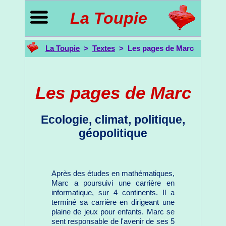
La Toupie
La Toupie
>
Textes
> Les pages de Marc
Les pages de Marc
Ecologie, climat, politique,
géopolitique
Après des études en mathématiques,
Marc a poursuivi une carrière en
informatique, sur 4 continents. Il a
terminé sa carrière en dirigeant une
plaine de jeux pour enfants. Marc se
sent responsable de l'avenir de ses 5